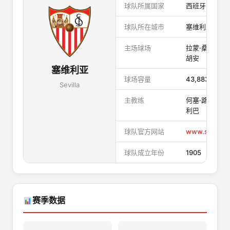
球队所属国家
西班牙
球队所在城市
塞维利亚
主场球场
拉蒙·桑切斯·
胡安
塞维利亚
球场容量
43,883
Sevilla
主教练
何塞·路易斯·
利巴
球队官方网站
www.sevillafc
球队成立年份
1905
赛季数据