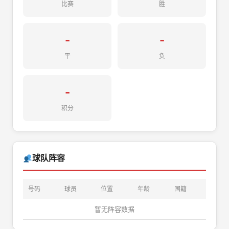
比赛
胜
-
-
平
负
-
积分
球队阵容
号码
球员
位置
年龄
国籍
暂无阵容数据