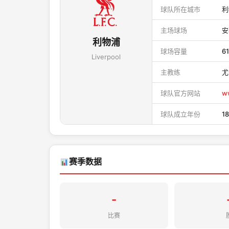
球队所在城市
利
主场球场
安
利物浦
球场容量
61
Liverpool
主教练
尤
球队官方网站
ww
球队成立年份
1
赛季数据
-
比赛