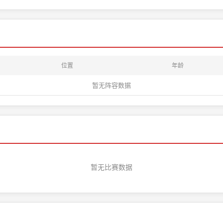
位置
年龄
暂无阵容数据
暂无比赛数据