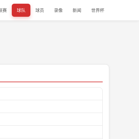
联赛
球队
球员
录像
新闻
世界杯