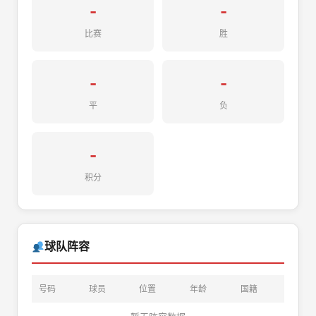
-
-
比赛
胜
-
-
平
负
-
积分
球队阵容
号码
球员
位置
年龄
国籍