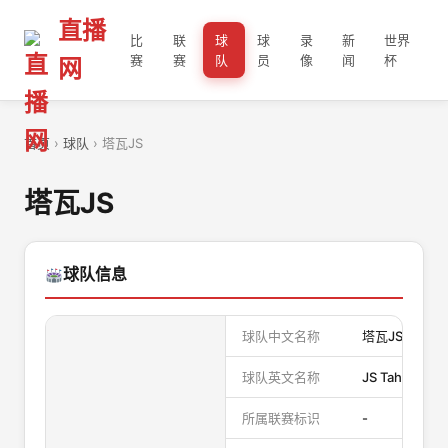
直播
比
联
球
球
录
新
世界
赛
赛
队
员
像
闻
杯
网
首页
›
球队
› 塔瓦JS
塔瓦JS
球队信息
球队中文名称
塔瓦JS
球队英文名称
JS Tahoua
所属联赛标识
-