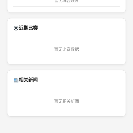
暂无阵容数据
近期比赛
暂无比赛数据
相关新闻
暂无相关新闻