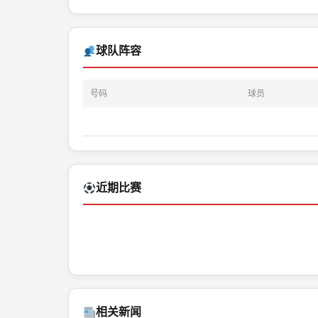
球队阵容
号码
球员
近期比赛
相关新闻