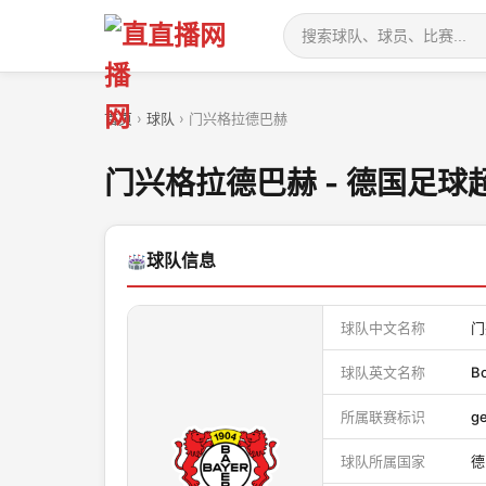
直播网
首页
›
球队
› 门兴格拉德巴赫
门兴格拉德巴赫 - 德国足
球队信息
球队中文名称
门
球队英文名称
B
所属联赛标识
g
球队所属国家
德