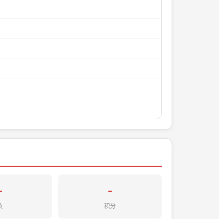
-
-
负
积分