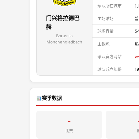
球队所在城市
门
门兴格拉德巴
主场球场
普
赫
球场容量
5
Borussia
Monchengladbach
主教练
热
球队官方网站
w
球队成立年份
1
赛季数据
-
比赛