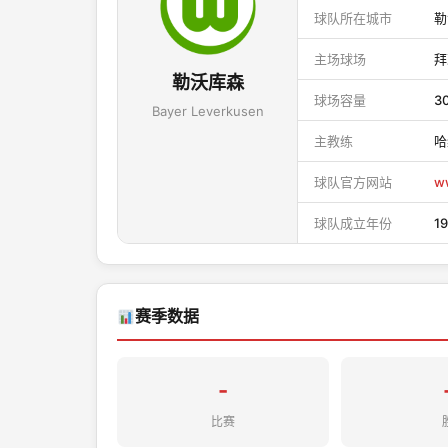
球队所在城市
勒
主场球场
拜
勒沃库森
球场容量
30
Bayer Leverkusen
主教练
哈
球队官方网站
w
球队成立年份
1
赛季数据
-
比赛