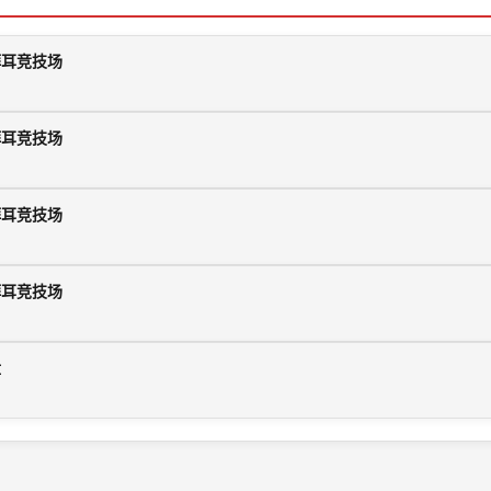
拜耳竞技场
拜耳竞技场
拜耳竞技场
拜耳竞技场
盘