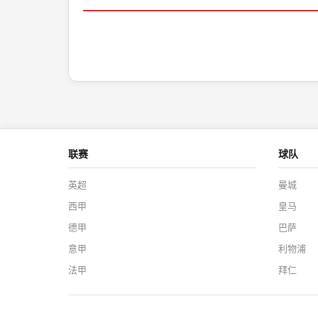
联赛
球队
英超
曼城
西甲
皇马
德甲
巴萨
意甲
利物浦
法甲
拜仁