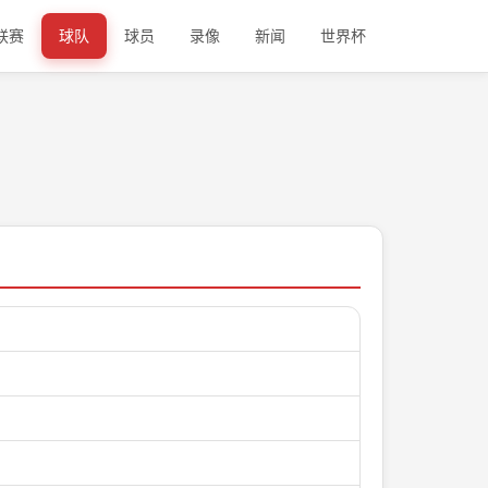
联赛
球队
球员
录像
新闻
世界杯