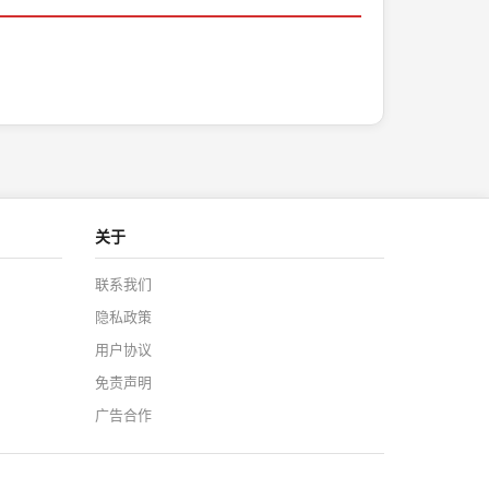
关于
联系我们
隐私政策
用户协议
免责声明
广告合作