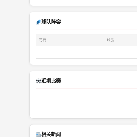
球队阵容
号码
球员
近期比赛
相关新闻