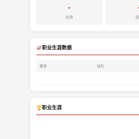
-
出场
进
职业生涯数据
赛季
球队
职业生涯