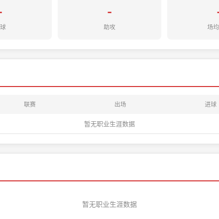
-
-
球
助攻
场
联赛
出场
进球
暂无职业生涯数据
暂无职业生涯数据