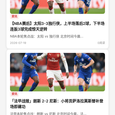
资讯
【NBA赛后】太阳3-3独行侠，上半场落后2球，下半场
连扳3球完成惊天逆转
NBA本轮焦点战：太阳 vs 独行侠 北京时间今晨...
2026-07-19
0阅读
资讯
「法甲战报」朗斯 2-2 尼斯：小将贡萨洛拉莫斯替补登
场即建功
法甲本轮焦点战：朗斯 vs 尼斯 北京时间今晨，法...