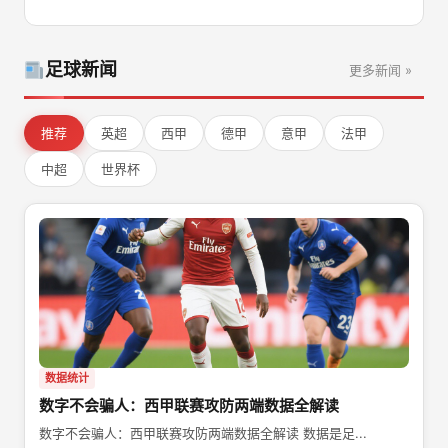
足球新闻
更多新闻 »
推荐
英超
西甲
德甲
意甲
法甲
中超
世界杯
数据统计
数字不会骗人：西甲联赛攻防两端数据全解读
数字不会骗人：西甲联赛攻防两端数据全解读 数据是足...