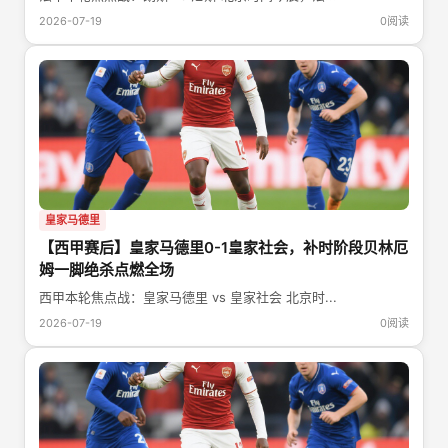
2026-07-19
0阅读
皇家马德里
【西甲赛后】皇家马德里0-1皇家社会，补时阶段贝林厄
姆一脚绝杀点燃全场
西甲本轮焦点战：皇家马德里 vs 皇家社会 北京时...
2026-07-19
0阅读